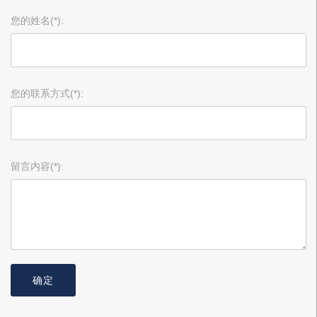
您的姓名(*):
您的联系方式(*):
留言内容(*):