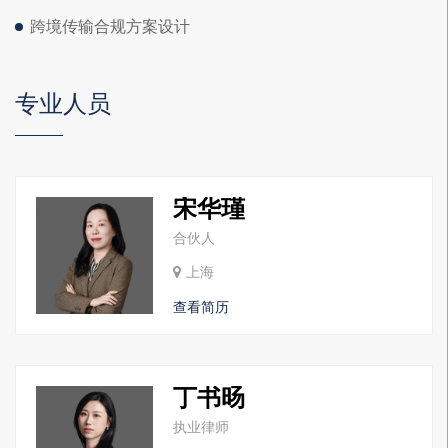
跨境传输合规方案设计
专业人员
宋华瑾
合伙人
上海
查看简历
丁书旸
执业律师