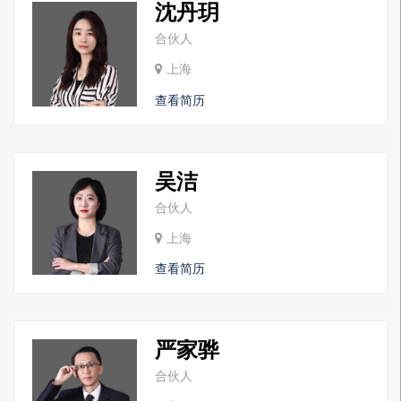
沈丹玥
合伙人
上海
查看简历
吴洁
合伙人
上海
查看简历
严家骅
合伙人