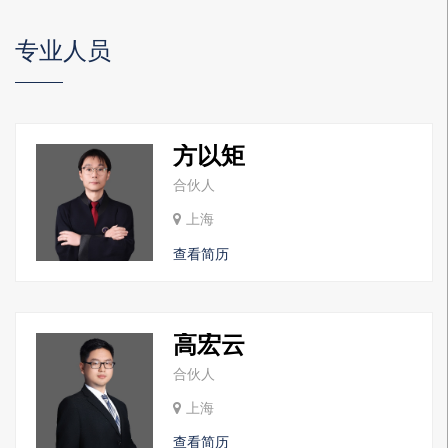
专业人员
方以矩
合伙人
上海
查看简历
高宏云
合伙人
上海
查看简历