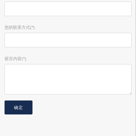
您的联系方式(*):
留言内容(*):