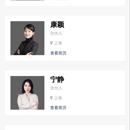
康颖
合伙人
上海
查看简历
宁静
合伙人
上海
查看简历