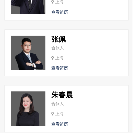
上海
查看简历
张佩
合伙人
上海
查看简历
朱春晨
合伙人
上海
查看简历